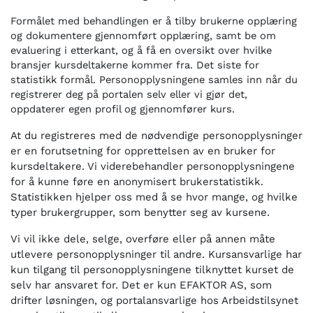
Formålet med behandlingen er å tilby brukerne opplæring
og dokumentere gjennomført opplæring, samt be om
evaluering i etterkant, og å få en oversikt over hvilke
bransjer kursdeltakerne kommer fra. Det siste for
statistikk formål. Personopplysningene samles inn når du
registrerer deg på portalen selv eller vi gjør det,
oppdaterer egen profil og gjennomfører kurs.
At du registreres med de nødvendige personopplysninger
er en forutsetning for opprettelsen av en bruker for
kursdeltakere. Vi viderebehandler personopplysningene
for å kunne føre en anonymisert brukerstatistikk.
Statistikken hjelper oss med å se hvor mange, og hvilke
typer brukergrupper, som benytter seg av kursene.
Vi vil ikke dele, selge, overføre eller på annen måte
utlevere personopplysninger til andre. Kursansvarlige har
kun tilgang til personopplysningene tilknyttet kurset de
selv har ansvaret for. Det er kun EFAKTOR AS, som
drifter løsningen, og portalansvarlige hos Arbeidstilsynet