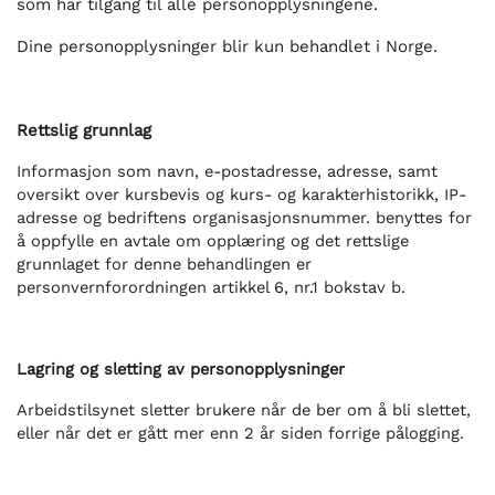
som har tilgang til alle personopplysningene.
Dine personopplysninger blir kun behandlet i Norge.
Rettslig grunnlag
Informasjon som navn, e-postadresse, adresse, samt
oversikt over kursbevis og kurs- og karakterhistorikk, IP-
adresse og bedriftens organisasjonsnummer. benyttes for
å oppfylle en avtale om opplæring og det rettslige
grunnlaget for denne behandlingen er
personvernforordningen artikkel 6, nr.1 bokstav b.
Lagring og sletting av personopplysninger
Arbeidstilsynet sletter brukere når de ber om å bli slettet,
eller når det er gått mer enn 2 år siden forrige pålogging.