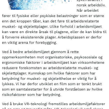
norsk arbeidsliv.
Når arbeidet
fører til fysiske eller psykiske belastninger som er større
enn det kroppen tåler, kan det føre til arbeidsrelaterte
muskel- og skjelettplager. Ulike forhold i arbeidsmiljøet
kan være en direkte årsak til plagene, eller de kan bidra til
å forverre eksisterende plager. Arbeidsplassen er derfor
en viktig arena for forebygging.
Ved å bedre arbeidsmiljøet gjennom å rette
oppmerksomheten mot organisatoriske, psykososiale og
ergonomiske faktorer i arbeidsmiljøet kan virksomhetene
redusere forekomsten av arbeidsrelaterte muskel- og
skjelettplager. Kunnskap om hvilke faktorer som har
betydning for muskel- og skjeletthelse er viktig for å
lykkes. Vi har derfor utviklet en film som er tenkt brukt
som en samtalestarter for å utvide forståelsen av hvilke
risikofaktorer som har betydning.
Ved å bruke VR-teknologi fremstilles arbeidsmiljøfaktorer