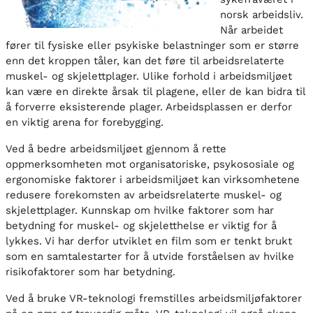
norsk arbeidsliv.
Når arbeidet
fører til fysiske eller psykiske belastninger som er større
enn det kroppen tåler, kan det føre til arbeidsrelaterte
muskel- og skjelettplager. Ulike forhold i arbeidsmiljøet
kan være en direkte årsak til plagene, eller de kan bidra til
å forverre eksisterende plager. Arbeidsplassen er derfor
en viktig arena for forebygging.
Ved å bedre arbeidsmiljøet gjennom å rette
oppmerksomheten mot organisatoriske, psykososiale og
ergonomiske faktorer i arbeidsmiljøet kan virksomhetene
redusere forekomsten av arbeidsrelaterte muskel- og
skjelettplager. Kunnskap om hvilke faktorer som har
betydning for muskel- og skjeletthelse er viktig for å
lykkes. Vi har derfor utviklet en film som er tenkt brukt
som en samtalestarter for å utvide forståelsen av hvilke
risikofaktorer som har betydning.
Ved å bruke VR-teknologi fremstilles arbeidsmiljøfaktorer