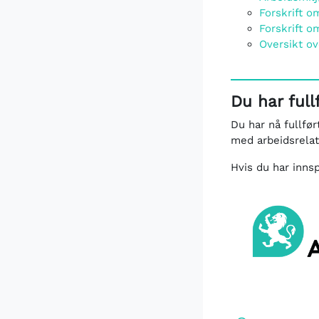
Forskrift 
Forskrift o
Oversikt ov
Du har full
Du har nå fullfø
med arbeidsrela
Hvis du har innsp