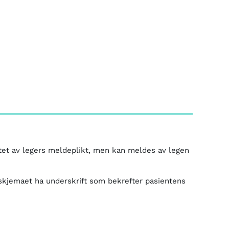
tet av legers meldeplikt, men kan meldes av legen
kjemaet ha underskrift som bekrefter pasientens