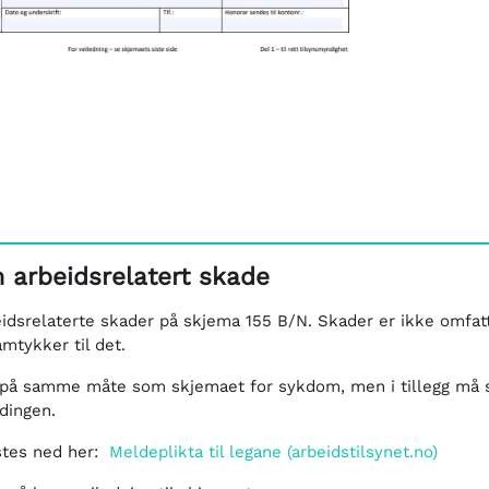
 arbeidsrelatert skade
idsrelaterte skader på skjema 155 B/N. Skader er ikke omfat
mtykker til det.
 på samme måte som skjemaet for sykdom, men i tillegg må s
dingen.
stes ned her:
Meldeplikta til legane (arbeidstilsynet.no)