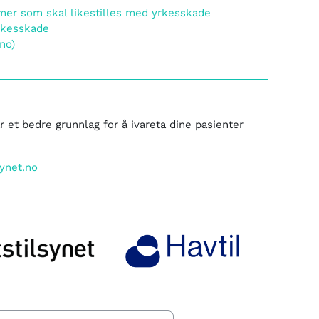
r som skal likestilles med yrkesskade
yrkesskade
no)
 et bedre grunnlag for å ivareta dine pasienter
synet.no