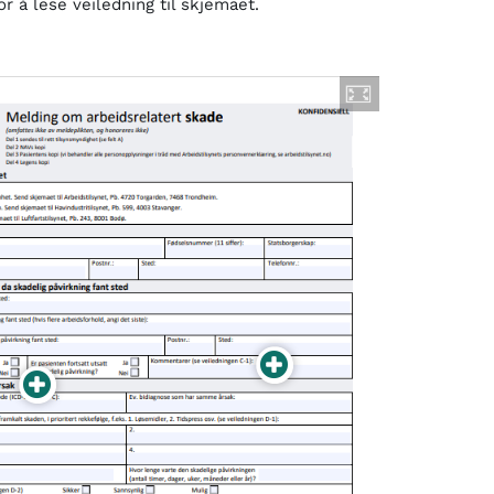
or å lese veiledning til skjemaet.