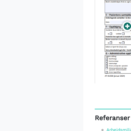
Referanser
Arbeidsmil