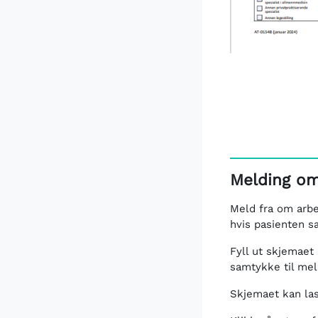
Melding om
Meld fra om arbe
hvis pasienten sa
Fyll ut skjemaet
samtykke til mel
Skjemaet kan la