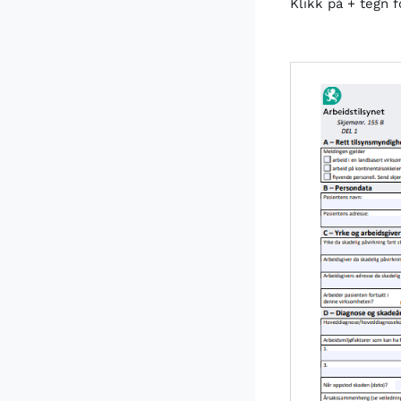
Klikk på + tegn f