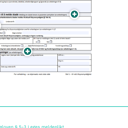
jøloven § 5-3 Leges meldeplikt