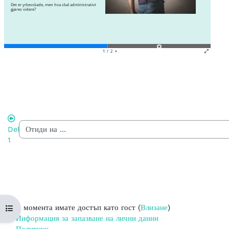
Del
1
В момента имате достъп като гост (
Влизане
)
Отваряне на указателя на курса
Информация за запазване на лични данни
Политики