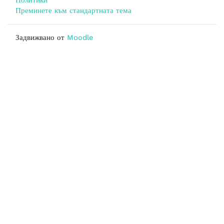
Преминете към стандартната тема
Задвижвано от
Moodle