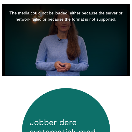
This
is
a
The media could not be loaded, either because the server or
modal
window.
network failed or because the format is not supported.