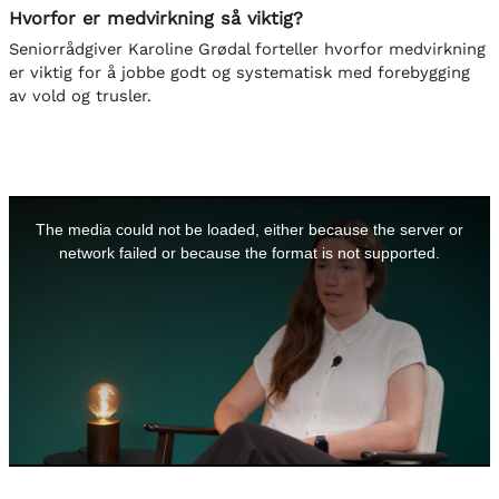
Hvorfor er medvirkning så viktig?
Seniorrådgiver Karoline Grødal forteller hvorfor medvirkning
er viktig for å jobbe godt og systematisk med forebygging
av vold og trusler.
This
is
a
The media could not be loaded, either because the server or
modal
window.
network failed or because the format is not supported.