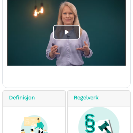
Play
Video
Definisjon
Regelverk