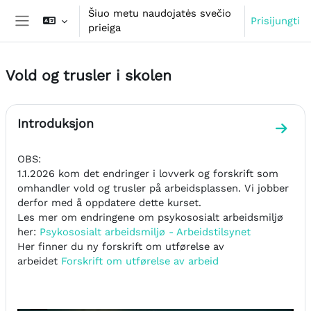
Pereiti į pagrindinį turinį
Šiuo metu naudojatės svečio
Prisijungti
prieiga
Šoninis skydelis
Vold og trusler i skolen
Dalies kontūras
Introduksjon
Eiti į
OBS:
1.1.2026 kom det endringer i lovverk og forskrift som
omhandler vold og trusler på arbeidsplassen. Vi jobber
derfor med å oppdatere dette kurset.
Les mer om endringene om psykososialt arbeidsmiljø
her:
Psykososialt arbeidsmiljø - Arbeidstilsynet
Her finner du ny forskrift om utførelse av
arbeidet
Forskrift om utførelse av arbeid