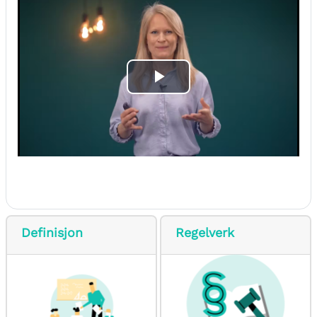
Play
Video
Definisjon
Regelverk