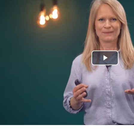
Play
Video