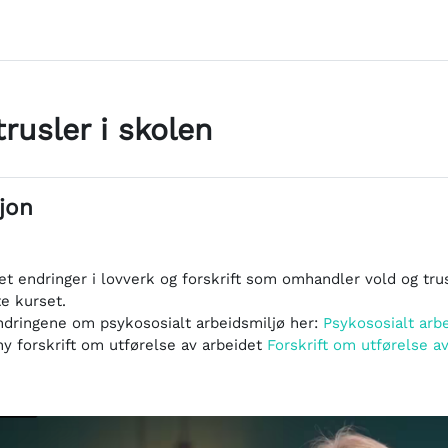
trusler i skolen
oversikt
jon
et endringer i lovverk og forskrift som omhandler vold og tru
te kurset.
dringene om psykososialt arbeidsmiljø her:
Psykososialt arbe
ny forskrift om utførelse av arbeidet
Forskrift om utførelse a