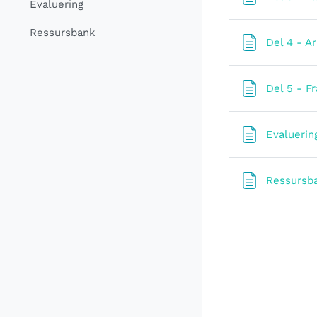
Evaluering
Ressursbank
Del 4 - A
Del 5 - Fr
Evaluerin
Ressursb