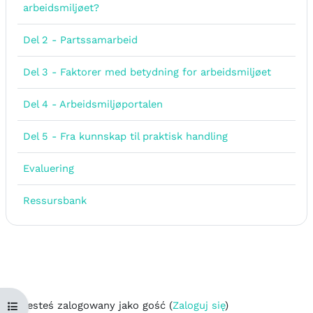
Strona
arbeidsmiljøet?
Strona
Del 2 - Partssamarbeid
Strona
Del 3 - Faktorer med betydning for arbeidsmiljøet
Strona
Del 4 - Arbeidsmiljøportalen
Strona
Del 5 - Fra kunnskap til praktisk handling
Strona
Evaluering
Strona
Ressursbank
Jesteś zalogowany jako gość (
Zaloguj się
)
Otwórz indeks kursu